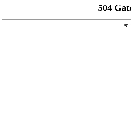
504 Gat
ngi