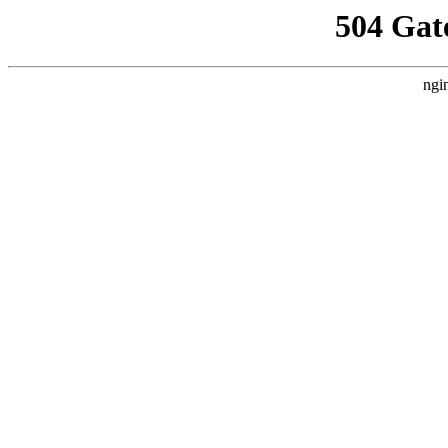
504 Gat
ngi