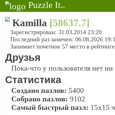
Puzzle It
beta
Kamilla
[58637.7]
Зарегистрирован: 31.03.2014 23:20
Последний раз замечен: 06.08.2026 19:
Занимает почетное 57 место в рейтинг
Друзья
Пока-что у пользователя нет ни 
Статистика
Создано пазлов:
5400
Собрано пазлов:
9102
Самый быстрый пазл:
15x15 ч