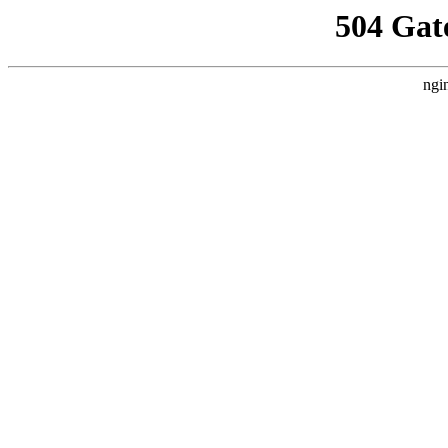
504 Gat
ngi