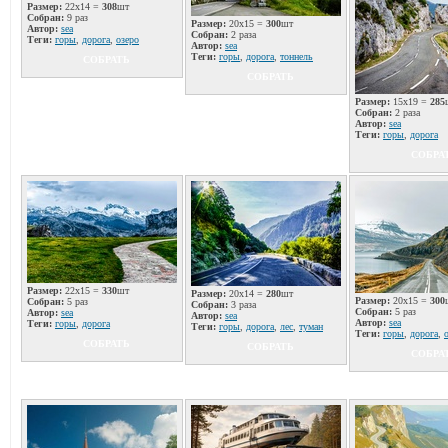
Размер:
22x14 =
308
шт
Собран:
9 раз
Размер:
20x15 =
300
шт
Автор:
sea
Собран:
2 раза
Теги:
горы
,
дорога
,
озеро
Автор:
sea
Теги:
горы
,
дорога
,
тоннель
СОБРАТЬ
СОБРАТЬ
Размер:
15x19 =
285
Собран:
2 раза
Автор:
sea
Теги:
горы
,
дорога
СОБРА
Размер:
22x15 =
330
шт
Размер:
20x14 =
280
шт
Размер:
20x15 =
300
Собран:
5 раз
Собран:
3 раза
Собран:
5 раз
Автор:
sea
Автор:
sea
Автор:
sea
Теги:
горы
,
дорога
Теги:
горы
,
дорога
,
лес
,
туман
Теги:
горы
,
дорога
,
СОБРАТЬ
СОБРАТЬ
СОБРА