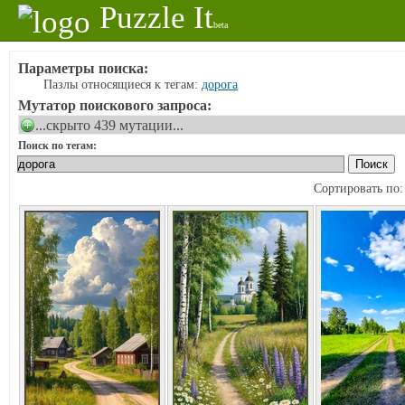
Puzzle It
beta
Параметры поиска:
Пазлы относящиеся к тегам:
дорога
Мутатор поискового запроса:
...скрыто 439 мутации...
Поиск по тегам:
Сортировать по