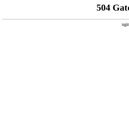
504 Gat
ngi