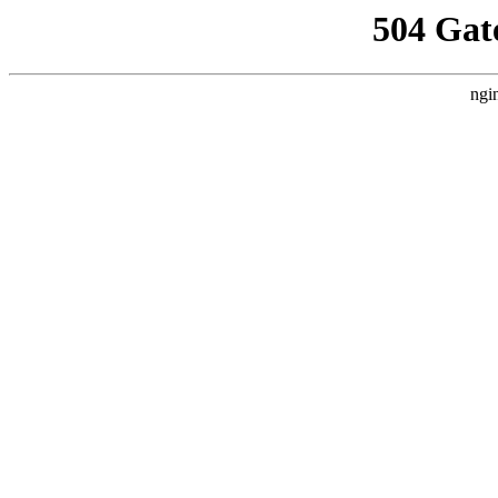
504 Gat
ngi