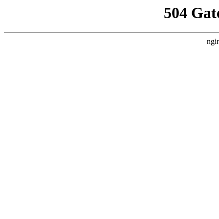
504 Gat
ngi