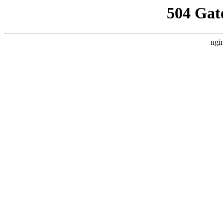
504 Gat
ngi