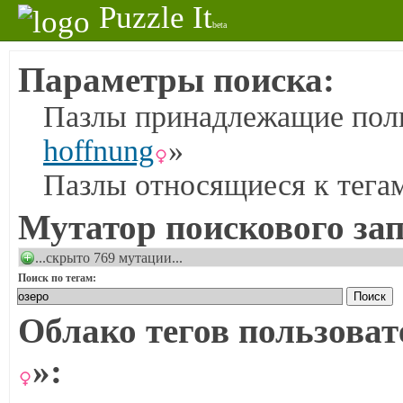
Puzzle It
beta
Параметры поиска:
Пазлы принадлежащие поль
hoffnung
»
Пазлы относящиеся к тега
Мутатор поискового зап
...скрыто 769 мутации...
Поиск по тегам:
Облако тегов пользоват
»: