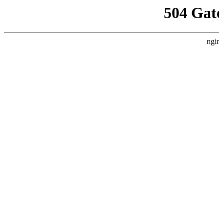
504 Gat
ngi