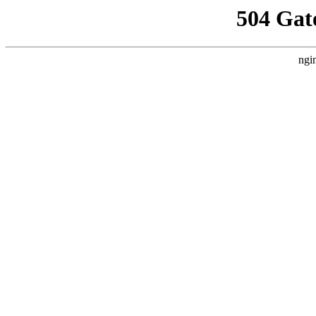
504 Gat
ngi