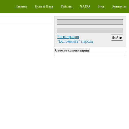
Главная
Новый Пазл
Рейтинг
ЧАВО
Блог
Контакты
Регистрация
"Вспомнить" пароль
Свежие комментарии