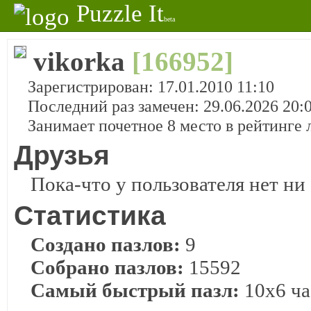
Puzzle It
beta
vikorka
[166952]
Зарегистрирован: 17.01.2010 11:10
Последний раз замечен: 29.06.2026 20:
Занимает почетное 8 место в рейтинге
Друзья
Пока-что у пользователя нет ни 
Статистика
Создано пазлов:
9
Собрано пазлов:
15592
Самый быстрый пазл:
10x6 ча