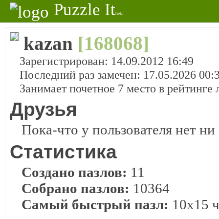
Puzzle It
beta
kazan
[168068]
Зарегистрирован: 14.09.2012 16:49
Последний раз замечен: 17.05.2026 00:
Занимает почетное 7 место в рейтинге
Друзья
Пока-что у пользователя нет ни 
Статистика
Создано пазлов:
11
Собрано пазлов:
10364
Самый быстрый пазл:
10x15 ч