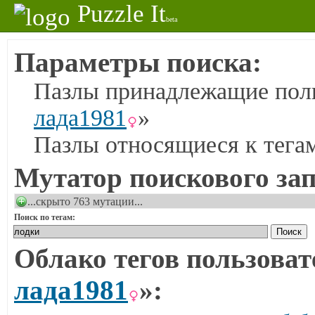
Puzzle It
beta
Параметры поиска:
Пазлы принадлежащие поль
лада1981
»
Пазлы относящиеся к тега
Мутатор поискового зап
...скрыто 763 мутации...
Поиск по тегам:
Облако тегов пользоват
лада1981
»: