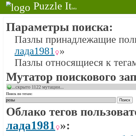
Puzzle It
beta
Параметры поиска:
Пазлы принадлежащие поль
лада1981
»
Пазлы относящиеся к тега
Мутатор поискового зап
...скрыто 1122 мутации...
Поиск по тегам:
Облако тегов пользоват
лада1981
»: