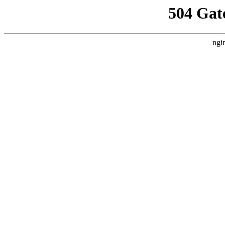
504 Gat
ngi