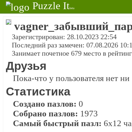
Puzzle It
beta
vagner_забывший_па
Зарегистрирован: 28.10.2023 22:54
Последний раз замечен: 07.08.2026 10:
Занимает почетное 679 место в рейтин
Друзья
Пока-что у пользователя нет ни 
Статистика
Создано пазлов:
0
Собрано пазлов:
1973
Самый быстрый пазл:
6x12 ча