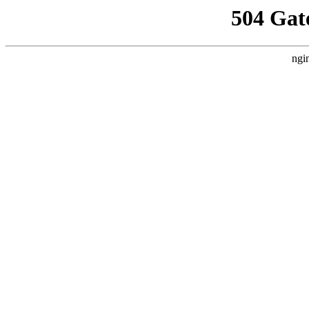
504 Gat
ngi