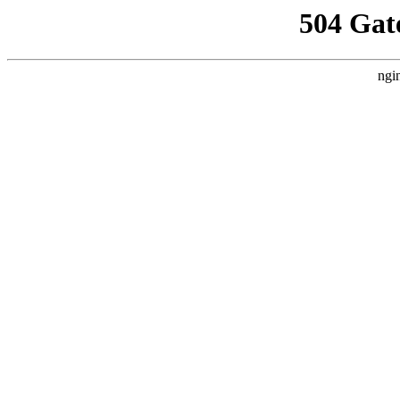
504 Gat
ngi