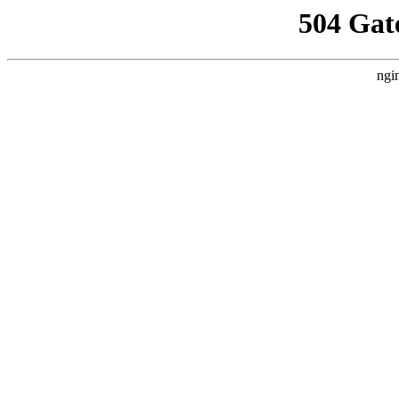
504 Gat
ngi