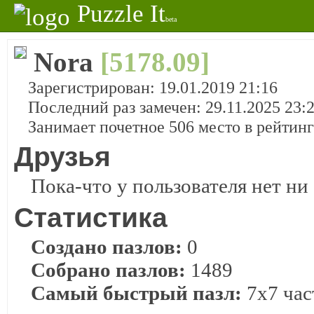
Puzzle It
beta
Nora
[5178.09]
Зарегистрирован: 19.01.2019 21:16
Последний раз замечен: 29.11.2025 23:
Занимает почетное 506 место в рейтин
Друзья
Пока-что у пользователя нет ни 
Статистика
Создано пазлов:
0
Собрано пазлов:
1489
Самый быстрый пазл:
7x7 част