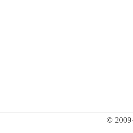
© 2009-