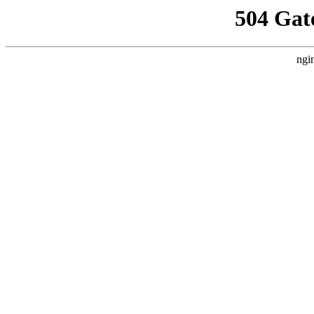
504 Gat
ngi