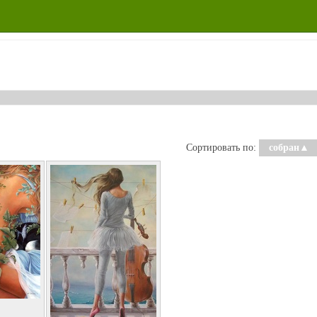
Сортировать по:
собран
▲