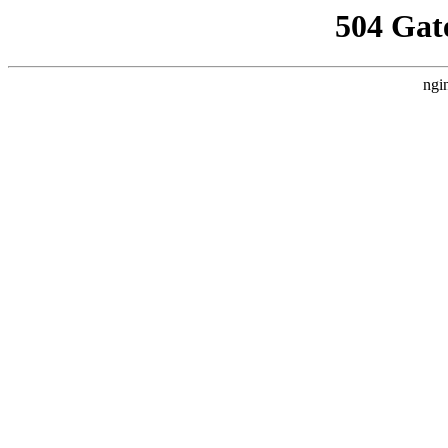
504 Gat
ngi