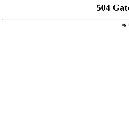
504 Gat
ngi