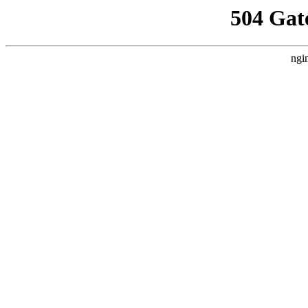
504 Gat
ngi