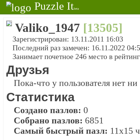
Puzzle It
beta
Valiko_1947
[13505]
Зарегистрирован: 13.11.2011 16:03
Последний раз замечен: 16.11.2022 04:
Занимает почетное 246 место в рейтин
Друзья
Пока-что у пользователя нет ни 
Статистика
Создано пазлов:
0
Собрано пазлов:
6851
Самый быстрый пазл:
11x15 ч