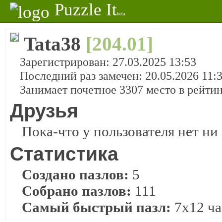
Puzzle It
beta
Tata38
[204.01]
Зарегистрирован: 27.03.2025 13:53
Последний раз замечен: 20.05.2026 11:
Занимает почетное 3307 место в рейти
Друзья
Пока-что у пользователя нет ни 
Статистика
Создано пазлов:
5
Собрано пазлов:
111
Самый быстрый пазл:
7x12 ча