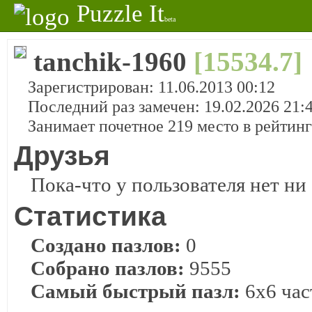
Puzzle It
beta
tanchik-1960
[15534.7]
Зарегистрирован: 11.06.2013 00:12
Последний раз замечен: 19.02.2026 21:
Занимает почетное 219 место в рейтин
Друзья
Пока-что у пользователя нет ни 
Статистика
Создано пазлов:
0
Собрано пазлов:
9555
Самый быстрый пазл:
6x6 част