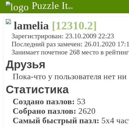
Puzzle It
beta
lamelia
[12310.2]
Зарегистрирован: 23.10.2009 22:23
Последний раз замечен: 26.01.2020 17:
Занимает почетное 268 место в рейтин
Друзья
Пока-что у пользователя нет ни 
Статистика
Создано пазлов:
53
Собрано пазлов:
2620
Самый быстрый пазл:
5x4 част