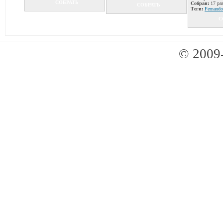
СОБРАТЬ
Собран:
17 ра
СОБРАТЬ
Теги:
Fernando
С
© 2009-