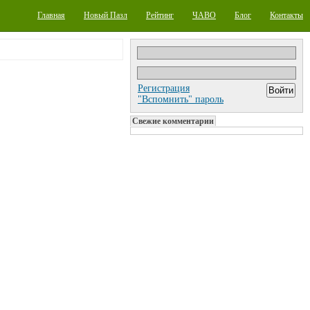
Главная
Новый Пазл
Рейтинг
ЧАВО
Блог
Контакты
Регистрация
"Вспомнить" пароль
Свежие комментарии