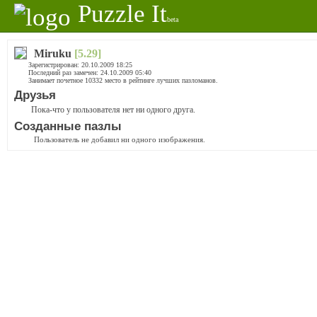
Puzzle It
beta
Miruku
[5.29]
Зарегистрирован: 20.10.2009 18:25
Последний раз замечен: 24.10.2009 05:40
Занимает почетное 10332 место в рейтинге лучших пазломанов.
Друзья
Пока-что у пользователя нет ни одного друга.
Созданные пазлы
Пользователь не добавил ни одного изображения.