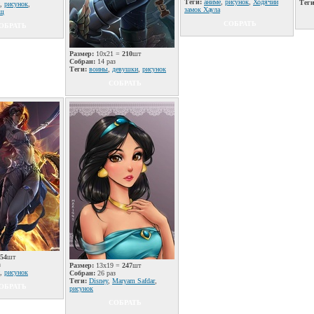
Теги:
аниме
,
рисунок
,
Ходячий
Теги
,
рисунок
,
замок Хаула
ющ
СОБРАТЬ
ОБРАТЬ
Размер:
10x21 =
210
шт
Собран:
14 раз
Теги:
воины
,
девушки
,
рисунок
СОБРАТЬ
54
шт
з
Размер:
13x19 =
247
шт
,
рисунок
Собран:
26 раз
Теги:
Disney
,
Maryam Safdar
,
ОБРАТЬ
рисунок
СОБРАТЬ