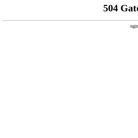
504 Gat
ngi