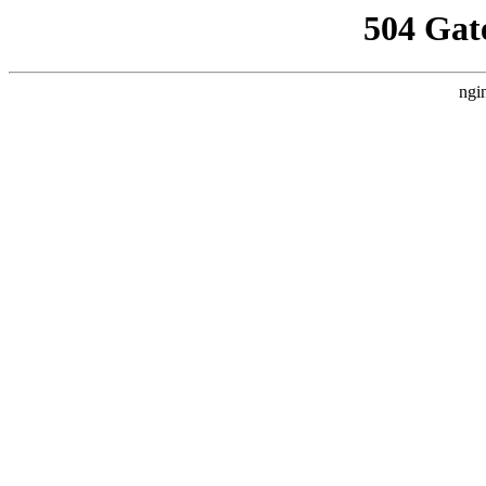
504 Gat
ngi