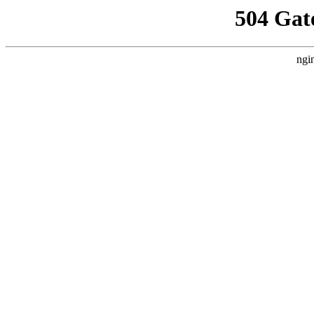
504 Gat
ngi