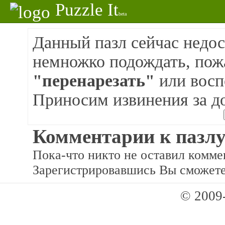
Puzzle It
beta
Данный пазл сейчас недос
немножко подождать, пож
"перенарезать"
или восп
Приносим извинения за д
Комментарии к пазлу
Пока-что никто не оставил коммен
Зарегистрировавшись Вы сможете
© 2009-