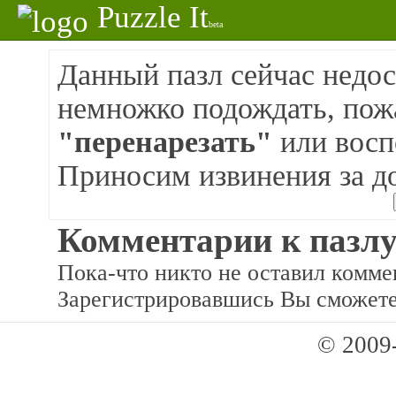
Puzzle It
beta
Данный пазл сейчас недос
немножко подождать, пож
"перенарезать"
или восп
Приносим извинения за д
Комментарии к пазлу
Пока-что никто не оставил коммен
Зарегистрировавшись Вы сможете
© 2009-