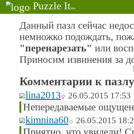
Puzzle It
beta
Данный пазл сейчас недос
немножко подождать, пож
"перенарезать"
или восп
Приносим извинения за д
Комментарии к пазлу
lina2013
26.05.2015 17:53
Непередаваемые ощущени
kimnina60
26.05.2015 18:
Приятно, что увидели! Сп