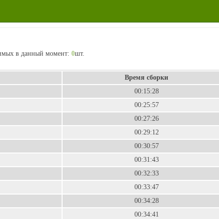
нимых в данный момент:
0
шт.
Время сборки
00:15:28
00:25:57
00:27:26
00:29:12
00:30:57
00:31:43
00:32:33
00:33:47
00:34:28
00:34:41