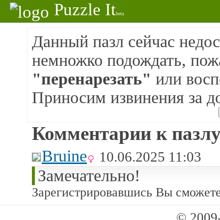
Puzzle It
beta
Данный пазл сейчас недос
немножко подождать, пож
"перенарезать"
или восп
Приносим извинения за д
Комментарии к пазлу
Bruine
10.06.2025 11:03
Замечательно!
Зарегистрировавшись Вы сможете
© 2009-