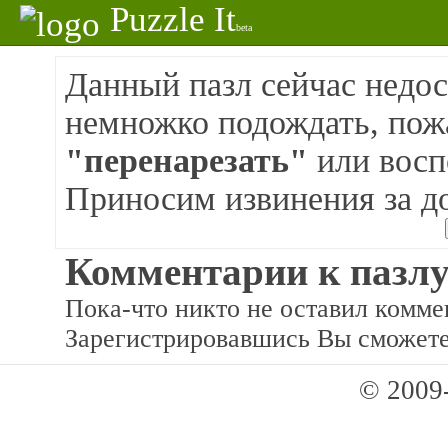
Puzzle It
beta
Данный пазл сейчас недос
немножко подождать, пож
"перенарезать"
или восп
Приносим извинения за д
Комментарии к пазлу
Пока-что никто не оставил коммен
Зарегистрировавшись Вы сможете
© 2009-