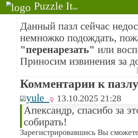
Puzzle It
beta
Данный пазл сейчас недос
немножко подождать, пож
"перенарезать"
или восп
Приносим извинения за д
Комментарии к пазлу
yule_
13.10.2025 21:28
Апександр, спасибо за э
собирать!
Зарегистрировавшись Вы сможете