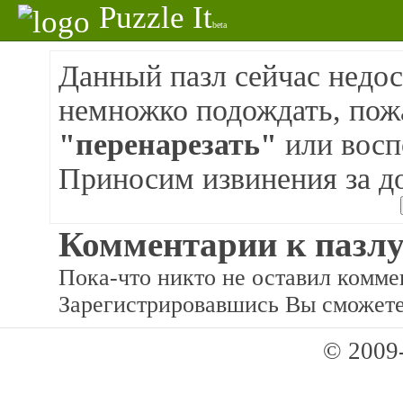
Puzzle It
beta
Данный пазл сейчас недос
немножко подождать, пож
"перенарезать"
или восп
Приносим извинения за д
Комментарии к пазлу
Пока-что никто не оставил коммен
Зарегистрировавшись Вы сможете
© 2009-