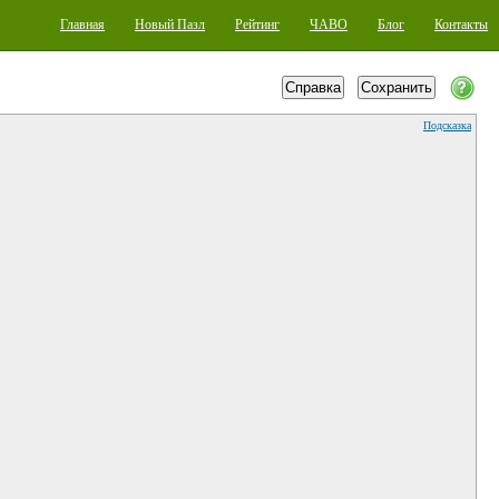
Главная
Новый Пазл
Рейтинг
ЧАВО
Блог
Контакты
Подсказка