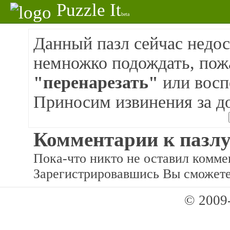
Puzzle It
beta
Данный пазл сейчас недос
немножко подождать, пож
"перенарезать"
или восп
Приносим извинения за д
Комментарии к пазлу
Пока-что никто не оставил коммен
Зарегистрировавшись Вы сможете
© 2009-