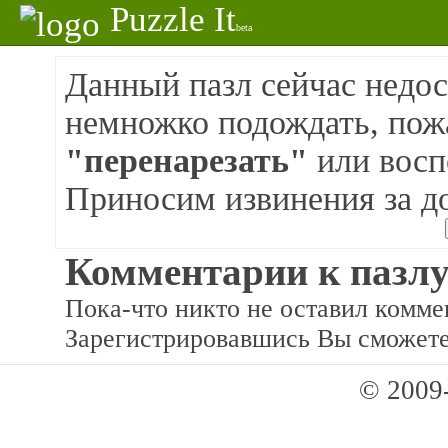
Puzzle It
beta
Данный пазл сейчас недос
немножко подождать, пож
"перенарезать"
или восп
Приносим извинения за д
Комментарии к пазлу
Пока-что никто не оставил коммен
Зарегистрировавшись Вы сможете
© 2009-