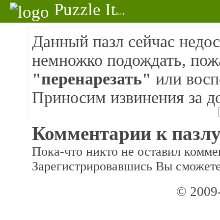
Puzzle It
beta
Данный пазл сейчас недос
немножко подождать, пож
"перенарезать"
или восп
Приносим извинения за д
Комментарии к пазлу
Пока-что никто не оставил коммен
Зарегистрировавшись Вы сможете
© 2009-